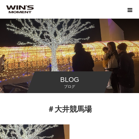
BLOG
ブログ
＃大井競馬場